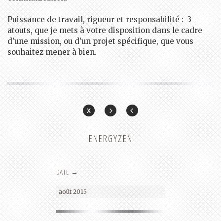
Puissance de travail, rigueur et responsabilité : 3
atouts, que je mets à votre disposition dans le cadre
d’une mission, ou d’un projet spécifique, que vous
souhaitez mener à bien.
TROUVEZ MOI SUR LA CARTE
ENERGYZEN
DATE →
août 2015
PLUS D'INFOS