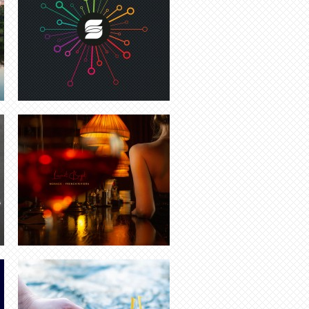
CRÉATION LOGO MONACO | FRENCH
RIVIERA
CRÉATION LOGO MARQUE DE LUXE
T-SHIRT TFC | COUPE DE FRANCE