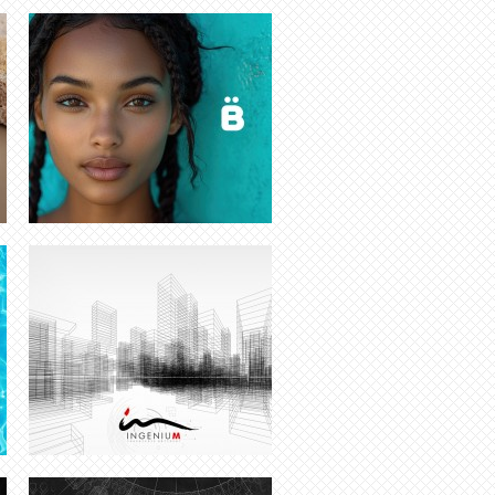
CRÉATION LOGO CHARTE
GRAPHIQUE MONACO
INFOGRAPHISTE SAINT-BARTH