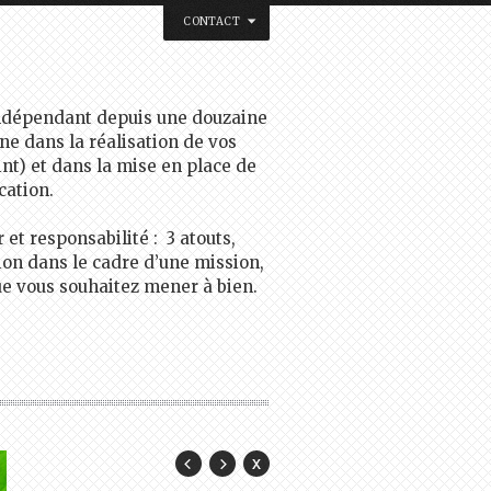
CONTACT
R LA CARTE
indépendant depuis une douzaine
e dans la réalisation de vos
nt) et dans la mise en place de
cation.
 et responsabilité : 3 atouts,
ion dans le cadre d’une mission,
ue vous souhaitez mener à bien.
Tel:+33(0)6 59 44 50 28