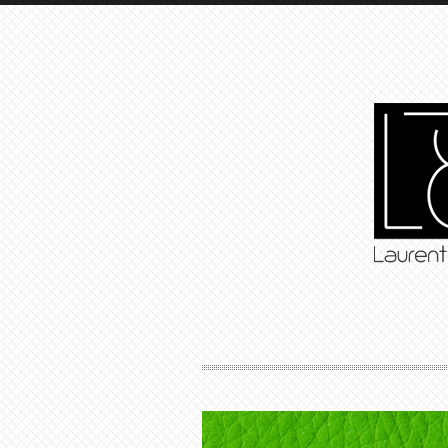
Votre nom (obligatoire)
Votre email (obligatoire)
Sujet
Votre message