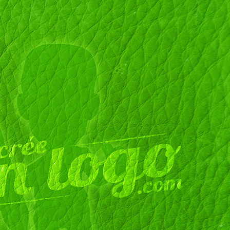
11 Rue du Colonel Dr
31400 Toulouse
France