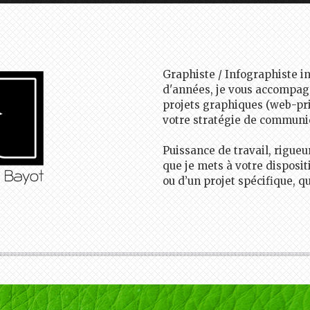
TROUVEZ MOI SU
Graphiste / Infographiste 
d'années, je vous accompagn
projets graphiques (web-pri
votre stratégie de communi
Puissance de travail, rigueur
que je mets à votre disposit
ou d’un projet spécifique, q
PLUS D'INFOS
Laurent Bayot