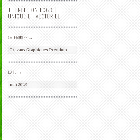
iant
Email:
contact@laurentbayot.com
JE CRÉE TON LOGO |
UNIQUE ET VECTORIEL
CATEGORIES →
Travaux Graphiques Premium
DATE →
mai 2023