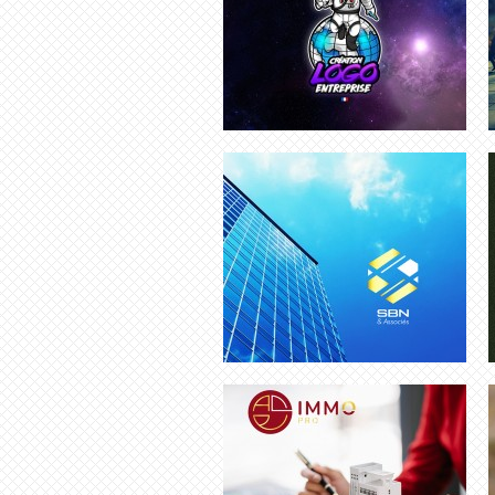
CRÉATION LOGO IMMOBILIER
ENTREPRISE
CRÉATION LOGO SUR MESURE