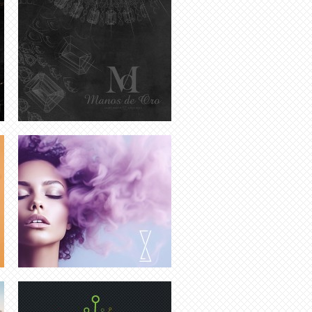
CRÉATION IDENTITÉ VISUELLE LUXE
CRÉATION LOGO | AGENCE
D’INTÉRIM