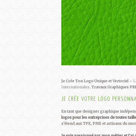
Je Crée Ton Logo Unique et Vectoriel –
L
Internationales,
Travaux Graphiques P
JE CRÉE VOTRE LOGO PERSONN
En tant que designer graphique indépend
logos pour les entreprises de toutes taille
s’étend aux TPE, PME et artisans du mon
Je suis passionné par mon métier et j’ai 