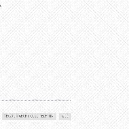
a
BLEUÏKA | AGENCY
TRAVAUX GRAPHIQUES PREMIUM
WEB