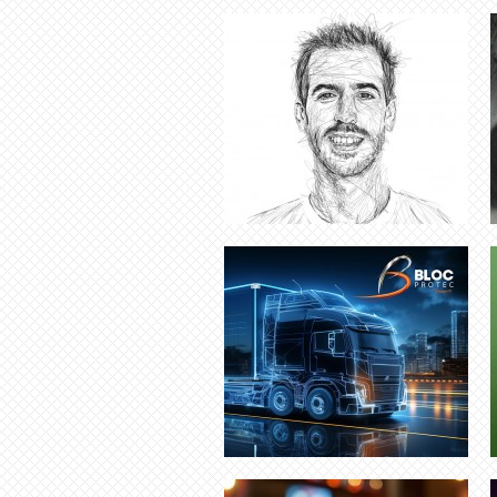
CRÉATION LOGO PINCEAU
DESIGNER GRAPHIQUE TOULOUSE