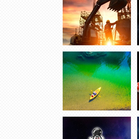
GRAPHISTE AVEYRON
CRÉATION LOGO ENTREPRISE
CRÉATION LOGO LUXE ENTREPRISE