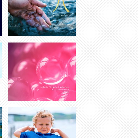
CRÉATION LOGO MARQUE |
GRAPHISTE FREELANCE
CRÉATION LOGO SALON COIFFURE
HAUT DE GAMME