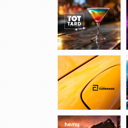
DESIGNER GRAPHIQUE | SAINT-
BARTHÉLEMY
CRÉATION LOGO GENÈVE