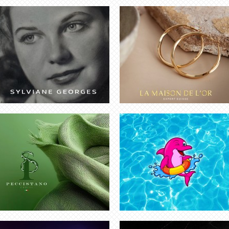
CRÉATION LOGO MARQUE PRÊT-À-
CRÉATION LOGO CARTOON
PORTER
CRÉATION LOGO ONLINE
CRÉATION LOGO MARQUE LUXE