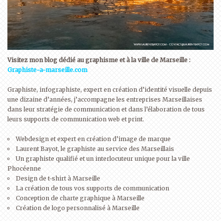
Visitez mon blog dédié au graphisme et à la ville de Marseille :
Graphiste-a-marseille.com
Graphiste, infographiste, expert en création d’identité visuelle depuis
une dizaine d’années, j’accompagne les entreprises Marseillaises
dans leur stratégie de communication et dans l’élaboration de tous
leurs supports de communication web et print.
Webdesign et expert en création d’image de marque
Laurent Bayot, le graphiste au service des Marseillais
Un graphiste qualifié et un interlocuteur unique pour la ville
Phocéenne
Design de t-shirt à Marseille
La création de tous vos supports de communication
Conception de charte graphique à Marseille
Création de logo personnalisé à Marseille